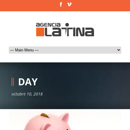
DAY
octubre 10, 2018