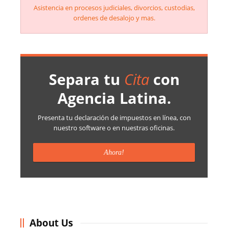
Asistencia en procesos judiciales, divorcios, custodias,
ordenes de desalojo y mas.
Separa tu
Cita
con
Agencia Latina.
Presenta tu declaración de impuestos en línea, con
nuestro software o en nuestras oficinas.
Ahora!
About Us