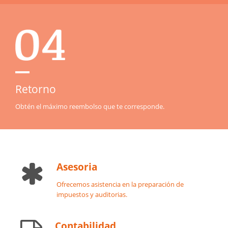
Retorno
Obtén el máximo reembolso que te corresponde.
Asesoria
Ofrecemos asistencia en la preparación de
impuestos y auditorias.
Contabilidad