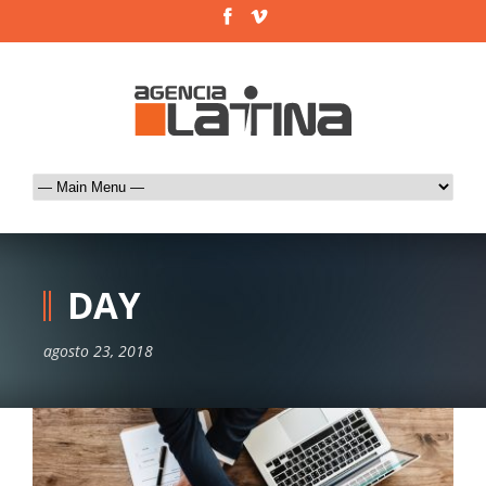
DAY
agosto 23, 2018