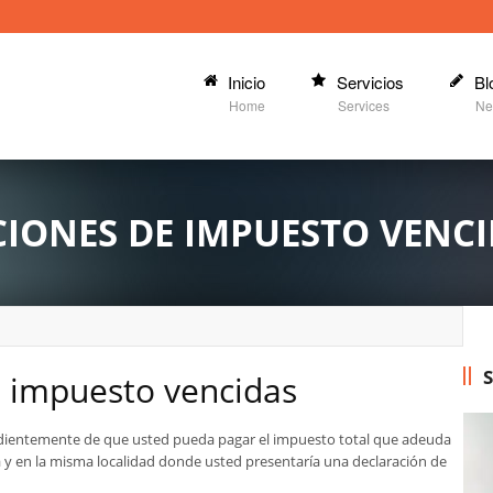
Inicio
Servicios
Bl
Home
Services
Ne
IONES DE IMPUESTO VENCI
S
e impuesto vencidas
dientemente de que usted pueda pagar el impuesto total que adeuda
 y en la misma localidad donde usted presentaría una declaración de