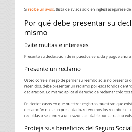
Si
recibe un aviso
, (lista de avisos sólo en inglés) asegurese de
Por qué debe presentar su dec
mismo
Evite multas e intereses
Presente su declaración de impuestos vencida y pague ahora p
Presente un reclamo
Usted corre el riesgo de perder su reembolso si no presenta 
retenidos, debe presentar un reclamo por esos fondos dentro d
declaración. Lo mismo aplica al derecho de reclamar créditos t
En ciertos casos en que nuestros registros muestran que exist
declaración no se ha presentado, retenemos los reembolsos d
recibidas o se conozca una razón aceptable por la cual no exis
Proteja sus beneficios del Seguro Social