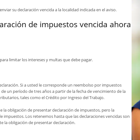
 enviar su declaración vencida a la localidad indicada en el aviso.
laración de impuestos vencida ahora
ara limitar los intereses y multas que debe pagar.
declaración. Si a usted le corresponde un reembolso por impuestos
e un período de tres años a partir de la fecha de vencimiento de la
ributarios, tales como el Crédito por Ingreso del Trabajo.
e la obligación de presentar declaración de impuestos, pero la
e impuestos. Los retenemos hasta que las declaraciones vencidas son
te la obligación de presentar declaración.