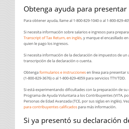
Obtenga ayuda para presentar 
Para obtener ayuda, llame al 1-800-829-1040 o al 1-800-829-40
Si necesita información sobre salarios e ingresos para prepar
Transcript of Tax Return, en inglés
, y marque el encasillado e
quien le pago los ingresos.
Si necesita información de la declaración de impuestos de un a
transcripción de la declaración o cuenta.
Obtenga
formularios e instrucciones
en línea para presentar s
(1-800-829-3676) o al 1-800-829-4059 para servicios
TTY/TDD.
Si está experimentando dificultades con la preparación de su 
Programa de Ayuda Voluntaria a los Contribuyentes (VITA, por
Personas de Edad Avanzada (TCE, por sus siglas en inglés). Ve
para contribuyentes calificados
para más información.
Si ya presentó su declaración 