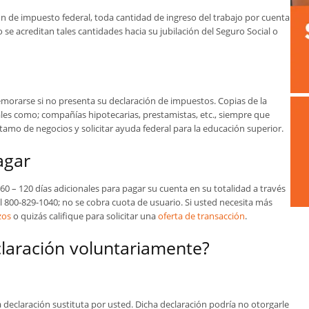
ón de impuesto federal, toda cantidad de ingreso del trabajo por cuenta
 se acreditan tales cantidades hacia su jubilación del Seguro Social o
morarse si no presenta su declaración de impuestos. Copias de la
tales como; compañías hipotecarias, prestamistas, etc., siempre que
stamo de negocios y solicitar ayuda federal para la educación superior.
agar
60 – 120 días adicionales para pagar su cuenta en su totalidad a través
al 800-829-1040; no se cobra cuota de usuario. Si usted necesita más
zos
o quizás califique para solicitar una
oferta de transacción
.
laración voluntariamente?
declaración sustituta por usted. Dicha declaración podría no otorgarle