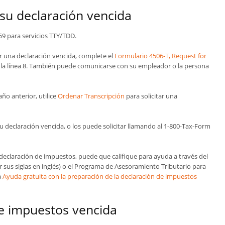
su declaración vencida
59 para servicios
TTY/TDD
.
ar una declaración vencida, complete el
Formulario 4506-T, Request for
n la línea 8. También puede comunicarse con su empleador o la persona
ño anterior, utilice
Ordenar Transcripción
para solicitar una
u declaración vencida, o los puede solicitar llamando al 1-800-Tax-Form
declaración de impuestos, puede que califique para ayuda a través del
 sus siglas en inglés) o el Programa de Asesoramiento Tributario para
a
Ayuda gratuita con la preparación de la declaración de impuestos
de impuestos vencida