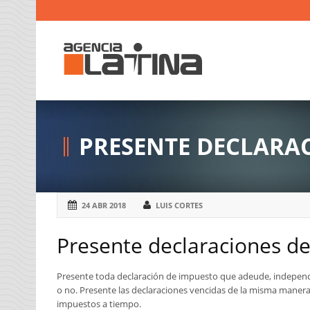
PRESENTE DECLARAC
24 ABR 2018
LUIS CORTES
Presente declaraciones d
Presente toda declaración de impuesto que adeude, indepen
o no. Presente las declaraciones vencidas de la misma manera
impuestos a tiempo.