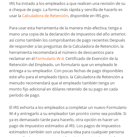
IRS ha instado a los empleados a que realicen una revisión de su
e cheque de pago. La forma más rápida y sencilla de hacerlo es
usar la
Calculadora de Retención
, disponible en IRS.gov.
Para usar esta herramienta de la manera más efectiva, tenga a
mano una copia de la declaración de impuestos del año anterior,
así como también los comprobantes de pago recientes Después
de responder a las preguntas de la Calculadora de Retención, la
herramienta recomendará el número de descuentos para
reclamar en el
Formulario W-4,
Certificado de Exención de la
Retención del Empleado, un formulario que un empleado le
entrega a su empleador. Con pocas fechas de pago disponibles
este año para el empleado típico, la Calculadora de Retención a
menudo recomendará que el empleado también tenga un
monto fijo adicional en dólares retenido de su pago en cada
período de pago.
El IRS exhorta a los empleados a completar un nuevo Formulario
W-4 y entregarlo a su empleador tan pronto como sea posible. Si
ya es demasiado tarde para hacerlo, otra opción es hacer un
pago de impuestos estimados al IRS. Los pagos de impuestos
estimados también son una buena idea para cualquier persona