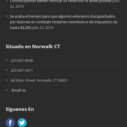
Contribuyentes deben verificar su retención lo antes posible
julio
22, 2019
Se acaba el tiempo para que algunos veteranos discapacitados
por lesiones en combate reclamen reembolsos de impuestos de
hasta $3,200
julio 22, 2019
Situado en Norwalk CT
203-847-8648
203-847-4671
68 Main Street, Norwalk, CT 06851
Email Us
Síguenos En