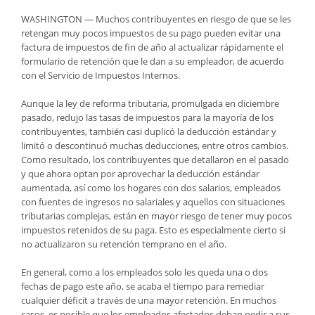
WASHINGTON — Muchos contribuyentes en riesgo de que se les
retengan muy pocos impuestos de su pago pueden evitar una
factura de impuestos de fin de año al actualizar rápidamente el
formulario de retención que le dan a su empleador, de acuerdo
con el Servicio de Impuestos Internos.
Aunque la ley de reforma tributaria, promulgada en diciembre
pasado, redujo las tasas de impuestos para la mayoría de los
contribuyentes, también casi duplicó la deducción estándar y
limitó o descontinuó muchas deducciones, entre otros cambios.
Como resultado, los contribuyentes que detallaron en el pasado
y que ahora optan por aprovechar la deducción estándar
aumentada, así como los hogares con dos salarios, empleados
con fuentes de ingresos no salariales y aquellos con situaciones
tributarias complejas, están en mayor riesgo de tener muy pocos
impuestos retenidos de su paga. Esto es especialmente cierto si
no actualizaron su retención temprano en el año.
En general, como a los empleados solo les queda una o dos
fechas de pago este año, se acaba el tiempo para remediar
cualquier déficit a través de una mayor retención. En muchos
casos, es posible que los empleados afectados deban pedir a sus