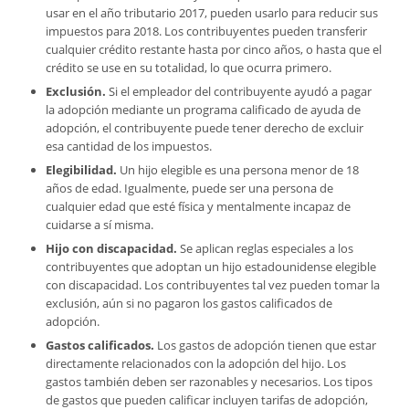
usar en el año tributario 2017, pueden usarlo para reducir sus
impuestos para 2018. Los contribuyentes pueden transferir
cualquier crédito restante hasta por cinco años, o hasta que el
crédito se use en su totalidad, lo que ocurra primero.
Exclusión.
Si el empleador del contribuyente ayudó a pagar
la adopción mediante un programa calificado de ayuda de
adopción, el contribuyente puede tener derecho de excluir
esa cantidad de los impuestos.
Elegibilidad.
Un hijo elegible es una persona menor de 18
años de edad. Igualmente, puede ser una persona de
cualquier edad que esté física y mentalmente incapaz de
cuidarse a sí misma.
Hijo con discapacidad.
Se aplican reglas especiales a los
contribuyentes que adoptan un hijo estadounidense elegible
con discapacidad. Los contribuyentes tal vez pueden tomar la
exclusión, aún si no pagaron los gastos calificados de
adopción.
Gastos calificados.
Los gastos de adopción tienen que estar
directamente relacionados con la adopción del hijo. Los
gastos también deben ser razonables y necesarios. Los tipos
de gastos que pueden calificar incluyen tarifas de adopción,