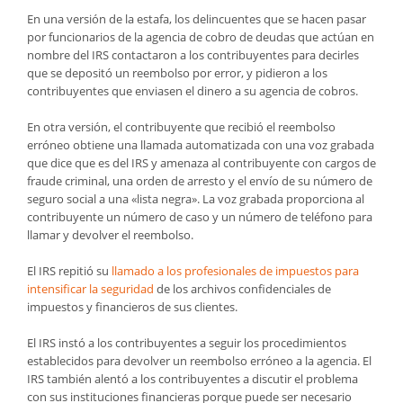
En una versión de la estafa, los delincuentes que se hacen pasar
por funcionarios de la agencia de cobro de deudas que actúan en
nombre del IRS contactaron a los contribuyentes para decirles
que se depositó un reembolso por error, y pidieron a los
contribuyentes que enviasen el dinero a su agencia de cobros.
En otra versión, el contribuyente que recibió el reembolso
erróneo obtiene una llamada automatizada con una voz grabada
que dice que es del IRS y amenaza al contribuyente con cargos de
fraude criminal, una orden de arresto y el envío de su número de
seguro social a una «lista negra». La voz grabada proporciona al
contribuyente un número de caso y un número de teléfono para
llamar y devolver el reembolso.
El IRS repitió su
llamado a los profesionales de impuestos para
intensificar la seguridad
de los archivos confidenciales de
impuestos y financieros de sus clientes.
El IRS instó a los contribuyentes a seguir los procedimientos
establecidos para devolver un reembolso erróneo a la agencia. El
IRS también alentó a los contribuyentes a discutir el problema
con sus instituciones financieras porque puede ser necesario