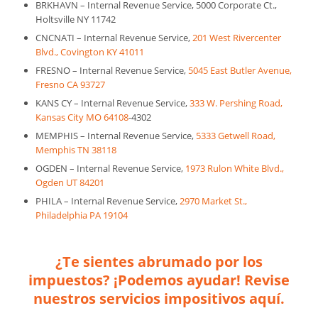
BRKHAVN – Internal Revenue Service, 5000 Corporate Ct.,
Holtsville NY 11742
CNCNATI – Internal Revenue Service,
201 West Rivercenter
Blvd., Covington KY 41011
FRESNO – Internal Revenue Service,
5045 East Butler Avenue,
Fresno CA 93727
KANS CY – Internal Revenue Service,
333 W. Pershing Road,
Kansas City MO 64108
-4302
MEMPHIS – Internal Revenue Service,
5333 Getwell Road,
Memphis TN 38118
OGDEN – Internal Revenue Service,
1973 Rulon White Blvd.,
Ogden UT 84201
PHILA – Internal Revenue Service,
2970 Market St.,
Philadelphia PA 19104
¿Te sientes abrumado por los
impuestos? ¡Podemos ayudar! Revise
nuestros servicios impositivos aquí.