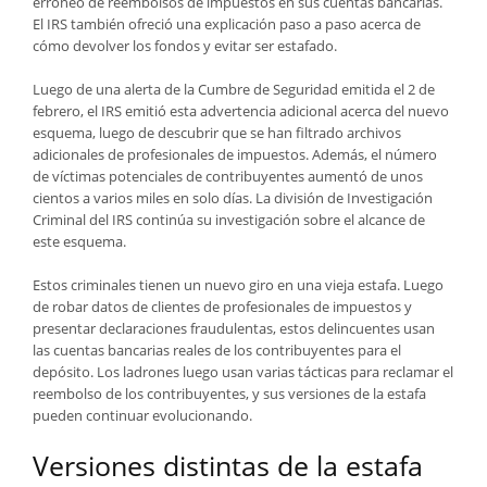
erróneo de reembolsos de impuestos en sus cuentas bancarias.
El IRS también ofreció una explicación paso a paso acerca de
cómo devolver los fondos y evitar ser estafado.
Luego de una alerta de la Cumbre de Seguridad emitida el 2 de
febrero, el IRS emitió esta advertencia adicional acerca del nuevo
esquema, luego de descubrir que se han filtrado archivos
adicionales de profesionales de impuestos. Además, el número
de víctimas potenciales de contribuyentes aumentó de unos
cientos a varios miles en solo días. La división de Investigación
Criminal del IRS continúa su investigación sobre el alcance de
este esquema.
Estos criminales tienen un nuevo giro en una vieja estafa. Luego
de robar datos de clientes de profesionales de impuestos y
presentar declaraciones fraudulentas, estos delincuentes usan
las cuentas bancarias reales de los contribuyentes para el
depósito. Los ladrones luego usan varias tácticas para reclamar el
reembolso de los contribuyentes, y sus versiones de la estafa
pueden continuar evolucionando.
Versiones distintas de la estafa